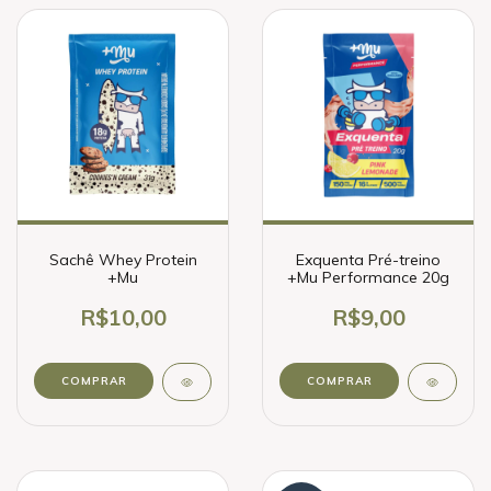
Sachê Whey Protein
Exquenta Pré-treino
+Mu
+Mu Performance 20g
R$10,00
R$9,00
COMPRAR
COMPRAR