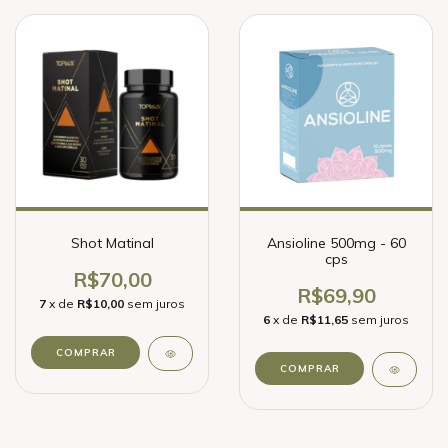
Shot Matinal
Ansioline 500mg - 60
cps
R$70,00
R$69,90
7
x de
R$10,00
sem juros
6
x de
R$11,65
sem juros