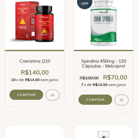
OFF
Coenzima Q10
Spirulina 450mg - 120
Cápsulas - Melcoprol
R$140,00
R$70,00
R$100,00
10
x de
R$14,00
sem juros
7
x de
R$10,00
sem juros