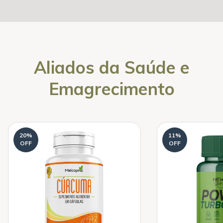
Aliados da Saúde e
Emagrecimento
20
%
11
%
OFF
OFF