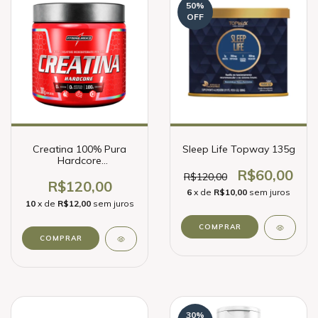
50
%
OFF
Creatina 100% Pura
Sleep Life Topway 135g
Hardcore
Integralmedica 300g
R$60,00
R$120,00
R$120,00
6
x de
R$10,00
sem juros
10
x de
R$12,00
sem juros
30
%